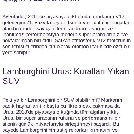
Aventador, 2011’de piyasaya çıktığında, markanın V12
geleneğini 21. yüzyıla taşıdı. İsmini yine ünlü bir boğadan
alan bu model, savaş jetlerini andıran tasarımı ve
inanılmaz performansıyla modern süper arabaların zirve
noktalarından biri oldu. Safkan atmosferik V12 motorunun
son temsilcilerinden biri olarak otomobil tarihinde özel bir
yere sahiptir.
Lamborghini Urus: Kuralları Yıkan
SUV
Peki ya bir Lamborghini bir SUV olabilir mi? Markanın
sadık hayranları ilk başta bu fikre sıcak bakmasa da
Urus, 2018’de piyasaya çıktığında tüm algıları yıktı.
Urus, bir süper arabanın ruhunu ve performansını bir
ailenin günlük ihtiyaçlarıyla birleştirmeyi başardı. Bu
sayede Lamborghini’nin satış rekorları kırmasını ve