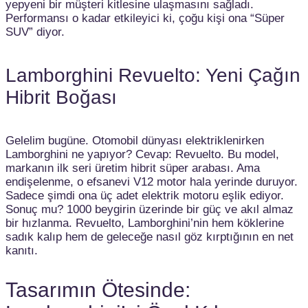
yepyeni bir müşteri kitlesine ulaşmasını sağladı.
Performansı o kadar etkileyici ki, çoğu kişi ona “Süper
SUV” diyor.
Lamborghini Revuelto: Yeni Çağın
Hibrit Boğası
Gelelim bugüne. Otomobil dünyası elektriklenirken
Lamborghini ne yapıyor? Cevap: Revuelto. Bu model,
markanın ilk seri üretim hibrit süper arabası. Ama
endişelenme, o efsanevi V12 motor hala yerinde duruyor.
Sadece şimdi ona üç adet elektrik motoru eşlik ediyor.
Sonuç mu? 1000 beygirin üzerinde bir güç ve akıl almaz
bir hızlanma. Revuelto, Lamborghini’nin hem köklerine
sadık kalıp hem de geleceğe nasıl göz kırptığının en net
kanıtı.
Tasarımın Ötesinde: