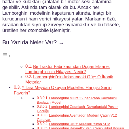
hatlar ve kulakları çınlatan bir motor sesi anlamına
gelebilir. Aslında tam olarak da bu. Ancak her
Lamborghini modelinin kaputunun altında, inatçı bir
kurucunun ilham verici hikayesi yatar. Markanın özü,
sıradanlıktan sıyrılıp zirveye oynamaktır ve bu felsefe,
üretilen her otomobile işlemiştir.
Bu Yazıda Neler Var? →
Bir Traktör Fabrikasından Doğan Efsane:
Lamborghini’nin Hikayesi Nedir?
Lamborghini’nin Arkasındaki Güç: O İkonik
Motorlar
Yıllara Meydan Okuyan Modeller: Hangisi Senin
Favorin?
Lamborghini Miura: Süper Araba Kavramını
Başlatan Model
Lamborghini Countach: Duvarlardaki Poster
Çocuğu
Lamborghini Aventador: Modern Çağın V12
Canavarı
Lamborghini Urus: Kuralları Yıkan SUV
Lamborghini Revuelto: Yeni Çağın Hibrit Boğası