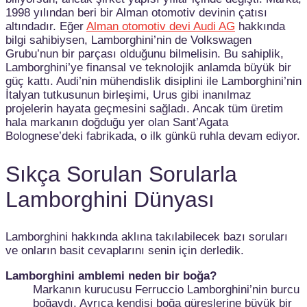
1998 yılından beri bir Alman otomotiv devinin çatısı
altındadır. Eğer
Alman otomotiv devi Audi AG
hakkında
bilgi sahibiysen, Lamborghini’nin de Volkswagen
Grubu’nun bir parçası olduğunu bilmelisin. Bu sahiplik,
Lamborghini’ye finansal ve teknolojik anlamda büyük bir
güç kattı. Audi’nin mühendislik disiplini ile Lamborghini’nin
İtalyan tutkusunun birleşimi, Urus gibi inanılmaz
projelerin hayata geçmesini sağladı. Ancak tüm üretim
hala markanın doğduğu yer olan Sant’Agata
Bolognese’deki fabrikada, o ilk günkü ruhla devam ediyor.
Sıkça Sorulan Sorularla
Lamborghini Dünyası
Lamborghini hakkında aklına takılabilecek bazı soruları
ve onların basit cevaplarını senin için derledik.
Lamborghini amblemi neden bir boğa?
Markanın kurucusu Ferruccio Lamborghini’nin burcu
boğaydı. Ayrıca kendisi boğa güreşlerine büyük bir