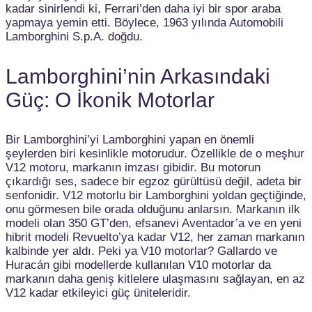
kadar sinirlendi ki, Ferrari’den daha iyi bir spor araba
yapmaya yemin etti. Böylece, 1963 yılında Automobili
Lamborghini S.p.A. doğdu.
Lamborghini’nin Arkasındaki
Güç: O İkonik Motorlar
Bir Lamborghini’yi Lamborghini yapan en önemli
şeylerden biri kesinlikle motorudur. Özellikle de o meşhur
V12 motoru, markanın imzası gibidir. Bu motorun
çıkardığı ses, sadece bir egzoz gürültüsü değil, adeta bir
senfonidir. V12 motorlu bir Lamborghini yoldan geçtiğinde,
onu görmesen bile orada olduğunu anlarsın. Markanın ilk
modeli olan 350 GT’den, efsanevi Aventador’a ve en yeni
hibrit modeli Revuelto’ya kadar V12, her zaman markanın
kalbinde yer aldı. Peki ya V10 motorlar? Gallardo ve
Huracán gibi modellerde kullanılan V10 motorlar da
markanın daha geniş kitlelere ulaşmasını sağlayan, en az
V12 kadar etkileyici güç üniteleridir.