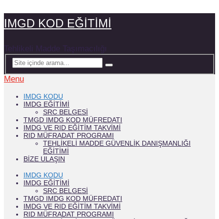
IMGD KOD EĞİTİMİ
Tehlikeli Madde Taşımacılığı
Menu
IMDG KODU
IMDG EĞITIMI
SRC BELGESI
TMGD IMDG KOD MÜFREDATI
IMDG VE RID EĞİTİM TAKVİMİ
RID MÜFRADAT PROGRAMI
TEHLIKELI MADDE GÜVENLIK DANIŞMANLIĞI
EĞITIMI
BIZE ULAŞIN
IMDG KODU
IMDG EĞITIMI
SRC BELGESI
TMGD IMDG KOD MÜFREDATI
IMDG VE RID EĞİTİM TAKVİMİ
RID MÜFRADAT PROGRAMI