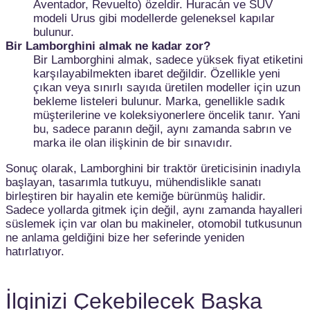
Aventador, Revuelto) özeldir. Huracán ve SUV
modeli Urus gibi modellerde geleneksel kapılar
bulunur.
Bir Lamborghini almak ne kadar zor?
Bir Lamborghini almak, sadece yüksek fiyat etiketini
karşılayabilmekten ibaret değildir. Özellikle yeni
çıkan veya sınırlı sayıda üretilen modeller için uzun
bekleme listeleri bulunur. Marka, genellikle sadık
müşterilerine ve koleksiyonerlere öncelik tanır. Yani
bu, sadece paranın değil, aynı zamanda sabrın ve
marka ile olan ilişkinin de bir sınavıdır.
Sonuç olarak, Lamborghini bir traktör üreticisinin inadıyla
başlayan, tasarımla tutkuyu, mühendislikle sanatı
birleştiren bir hayalin ete kemiğe bürünmüş halidir.
Sadece yollarda gitmek için değil, aynı zamanda hayalleri
süslemek için var olan bu makineler, otomobil tutkusunun
ne anlama geldiğini bize her seferinde yeniden
hatırlatıyor.
İlginizi Çekebilecek Başka