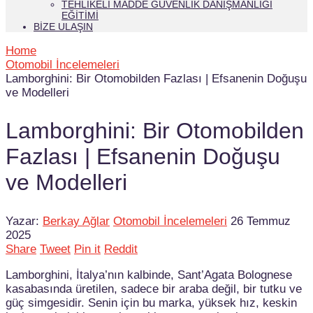
TEHLIKELI MADDE GÜVENLIK DANIŞMANLIĞI
EĞITIMI
BIZE ULAŞIN
Home
Otomobil İncelemeleri
Lamborghini: Bir Otomobilden Fazlası | Efsanenin Doğuşu
ve Modelleri
Lamborghini: Bir Otomobilden
Fazlası | Efsanenin Doğuşu
ve Modelleri
Yazar:
Berkay Ağlar
Otomobil İncelemeleri
26 Temmuz
2025
Share
Tweet
Pin it
Reddit
Lamborghini, İtalya’nın kalbinde, Sant’Agata Bolognese
kasabasında üretilen, sadece bir araba değil, bir tutku ve
güç simgesidir. Senin için bu marka, yüksek hız, keskin