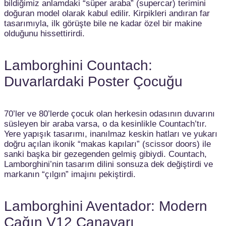
bildiğimiz anlamdaki “süper araba” (supercar) terimini
doğuran model olarak kabul edilir. Kirpikleri andıran far
tasarımıyla, ilk görüşte bile ne kadar özel bir makine
olduğunu hissettirirdi.
Lamborghini Countach:
Duvarlardaki Poster Çocuğu
70’ler ve 80’lerde çocuk olan herkesin odasının duvarını
süsleyen bir araba varsa, o da kesinlikle Countach’tır.
Yere yapışık tasarımı, inanılmaz keskin hatları ve yukarı
doğru açılan ikonik “makas kapıları” (scissor doors) ile
sanki başka bir gezegenden gelmiş gibiydi. Countach,
Lamborghini’nin tasarım dilini sonsuza dek değiştirdi ve
markanın “çılgın” imajını pekiştirdi.
Lamborghini Aventador: Modern
Çağın V12 Canavarı