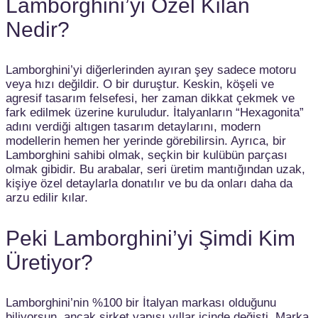
Lamborghini’yi Özel Kılan
Nedir?
Lamborghini’yi diğerlerinden ayıran şey sadece motoru
veya hızı değildir. O bir duruştur. Keskin, köşeli ve
agresif tasarım felsefesi, her zaman dikkat çekmek ve
fark edilmek üzerine kuruludur. İtalyanların “Hexagonita”
adını verdiği altıgen tasarım detaylarını, modern
modellerin hemen her yerinde görebilirsin. Ayrıca, bir
Lamborghini sahibi olmak, seçkin bir kulübün parçası
olmak gibidir. Bu arabalar, seri üretim mantığından uzak,
kişiye özel detaylarla donatılır ve bu da onları daha da
arzu edilir kılar.
Peki Lamborghini’yi Şimdi Kim
Üretiyor?
Lamborghini’nin %100 bir İtalyan markası olduğunu
biliyorsun, ancak şirket yapısı yıllar içinde değişti. Marka,