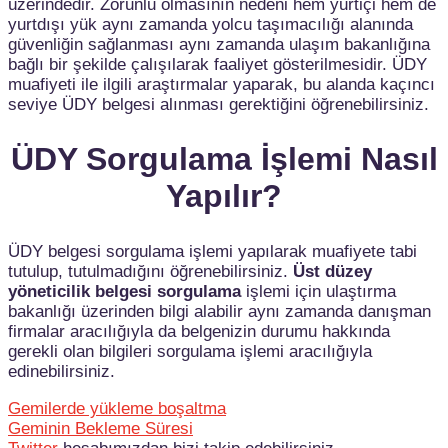
üzerindedir. Zorunlu olmasının nedeni hem yurtiçi hem de
yurtdışı yük aynı zamanda yolcu taşımacılığı alanında
güvenliğin sağlanması aynı zamanda ulaşım bakanlığına
bağlı bir şekilde çalışılarak faaliyet gösterilmesidir. ÜDY
muafiyeti ile ilgili araştırmalar yaparak, bu alanda kaçıncı
seviye ÜDY belgesi alınması gerektiğini öğrenebilirsiniz.
ÜDY Sorgulama İşlemi Nasıl
Yapılır?
ÜDY belgesi sorgulama işlemi yapılarak muafiyete tabi
tutulup, tutulmadığını öğrenebilirsiniz.
Üst düzey
yöneticilik belgesi sorgulama
işlemi için ulaştırma
bakanlığı üzerinden bilgi alabilir aynı zamanda danışman
firmalar aracılığıyla da belgenizin durumu hakkında
gerekli olan bilgileri sorgulama işlemi aracılığıyla
edinebilirsiniz.
Gemilerde yükleme boşaltma
Geminin Bekleme Süresi