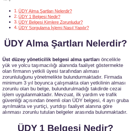
ÜDY Alma Şartları Nelerdir?
ÜDY 1 Belgesi Nedir?
ÜDY Belgesi Kimlere Zorunludur?
ÜDY Sorgulama İşlemi Nasıl Yapılır?
ÜDY Alma Şartları Nelerdir?
Üst düzey yöneticilik belgesi alma şartları
öncelikle
yük ve yolcu taşımacılığı alanında faaliyet göstermekte
olan firmanın yetkili üyesi tarafından alıması
zorunluluğunu yönetmelikte bulundurmaktadır. Firmada
minimum 3 yıl boyunca çalışmakta olan yetkilinin alması
zorunlu olan bu belge, bulundurulmadığı takdirde cezai
işlem uygulanmaktadır. Mevzuat, ilk yardım ve trafik
güvenliği açısından önemli olan ÜDY belgesi, 4 ayrı gruba
ayrılmakta ve yurtiçi, yurtdışı faaliyet alanına göre
alınması zorunlu tutulan belgeler arasında bulunmaktadır.
ÜDY 1 Belgesi Nedir?