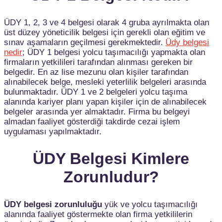
ÜDY 1, 2, 3 ve 4 belgesi olarak 4 gruba ayrılmakta olan
üst düzey yöneticilik belgesi için gerekli olan eğitim ve
sınav aşamaların geçilmesi gerekmektedir.
Üdy belgesi
nedir
; ÜDY 1 belgesi yolcu taşımacılığı yapmakta olan
firmaların yetkilileri tarafından alınması gereken bir
belgedir. En az lise mezunu olan kişiler tarafından
alınabilecek belge, mesleki yeterlilik belgeleri arasında
bulunmaktadır. ÜDY 1 ve 2 belgeleri yolcu taşıma
alanında kariyer planı yapan kişiler için de alınabilecek
belgeler arasında yer almaktadır. Firma bu belgeyi
almadan faaliyet gösterdiği takdirde cezai işlem
uygulaması yapılmaktadır.
ÜDY Belgesi Kimlere
Zorunludur?
ÜDY belgesi zorunluluğu
yük ve yolcu taşımacılığı
alanında faaliyet göstermekte olan firma yetkililerin