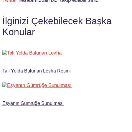
Twitter
hesabımızdan bizi takip edebilirsiniz.
İlginizi Çekebilecek Başka
Konular
Tali Yolda Bulunan Levha Resmi
Eşyanın Gümrüğe Sunulması