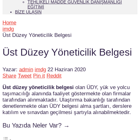
TEHLIKELI MADDE GÜVENLIK DANIŞMANLIĞI
EĞITIMI
BIZE ULAŞIN
Home
imdg
Üst Düzey Yöneticilik Belgesi
Üst Düzey Yöneticilik Belgesi
Yazar:
admin
imdg
22 Haziran 2020
Share
Tweet
Pin it
Reddit
Üst düzey yöneticilik belgesi
olan ÜDY, yük ve yolcu
taşımacılığı alanında faaliyet göstermekte olan firmalar
tarafından alınmaktadır. Ulaştırma bakanlığı tarafından
denetlenmekte olan ÜDY belgesi alma şartları, derslere
katılım ve sınavdan geçilmesi şartıyla alınabilmektedir.
Bu Yazıda Neler Var? →