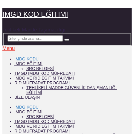
IMGD KOD EĞİTİMİ
Tehlikeli Madde Taşımacılığı
Menu
IMDG KODU
IMDG EĞITIMI
SRC BELGESI
TMGD IMDG KOD MÜFREDATI
IMDG VE RID EĞİTİM TAKVİMİ
RID MÜFRADAT PROGRAMI
TEHLIKELI MADDE GÜVENLIK DANIŞMANLIĞI
EĞITIMI
BIZE ULAŞIN
IMDG KODU
IMDG EĞITIMI
SRC BELGESI
TMGD IMDG KOD MÜFREDATI
IMDG VE RID EĞİTİM TAKVİMİ
RID MÜFRADAT PROGRAMI