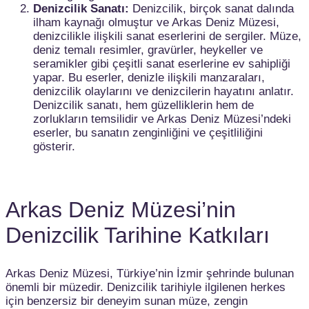
Denizcilik Sanatı:
Denizcilik, birçok sanat dalında
ilham kaynağı olmuştur ve Arkas Deniz Müzesi,
denizcilikle ilişkili sanat eserlerini de sergiler. Müze,
deniz temalı resimler, gravürler, heykeller ve
seramikler gibi çeşitli sanat eserlerine ev sahipliği
yapar. Bu eserler, denizle ilişkili manzaraları,
denizcilik olaylarını ve denizcilerin hayatını anlatır.
Denizcilik sanatı, hem güzelliklerin hem de
zorlukların temsilidir ve Arkas Deniz Müzesi’ndeki
eserler, bu sanatın zenginliğini ve çeşitliliğini
gösterir.
Arkas Deniz Müzesi’nin
Denizcilik Tarihine Katkıları
Arkas Deniz Müzesi, Türkiye’nin İzmir şehrinde bulunan
önemli bir müzedir. Denizcilik tarihiyle ilgilenen herkes
için benzersiz bir deneyim sunan müze, zengin