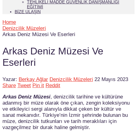
TEHLIKELI MADDE GÜVENLIK DANIŞMANLIĞI
EĞITIMI
BIZE ULAŞIN
Home
Denizcilik Müzeleri
Arkas Deniz Müzesi Ve Eserleri
Arkas Deniz Müzesi Ve
Eserleri
Yazar:
Berkay Ağlar
Denizcilik Müzeleri
22 Mayıs 2023
Share
Tweet
Pin it
Reddit
Arkas Deniz Müzesi
, denizcilik tarihine ve kültürüne
adanmış bir müze olarak öne çıkan, zengin koleksiyonu
ve etkileyici sergi alanıyla dikkat çeken bir kültür ve
sanat mekanıdır. Türkiye’nin İzmir şehrinde bulunan bu
müze, denizcilik tutkunları ve tarih meraklıları için
vazgeçilmez bir durak haline gelmiştir.