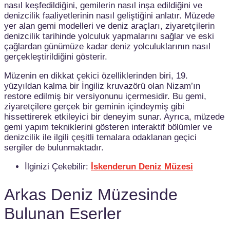
nasıl keşfedildiğini, gemilerin nasıl inşa edildiğini ve
denizcilik faaliyetlerinin nasıl geliştiğini anlatır. Müzede
yer alan gemi modelleri ve deniz araçları, ziyaretçilerin
denizcilik tarihinde yolculuk yapmalarını sağlar ve eski
çağlardan günümüze kadar deniz yolculuklarının nasıl
gerçekleştirildiğini gösterir.
Müzenin en dikkat çekici özelliklerinden biri, 19.
yüzyıldan kalma bir İngiliz kruvazörü olan Nizam’ın
restore edilmiş bir versiyonunu içermesidir. Bu gemi,
ziyaretçilere gerçek bir geminin içindeymiş gibi
hissettirerek etkileyici bir deneyim sunar. Ayrıca, müzede
gemi yapım tekniklerini gösteren interaktif bölümler ve
denizcilik ile ilgili çeşitli temalara odaklanan geçici
sergiler de bulunmaktadır.
İlginizi Çekebilir:
İskenderun Deniz Müzesi
Arkas Deniz Müzesinde
Bulunan Eserler