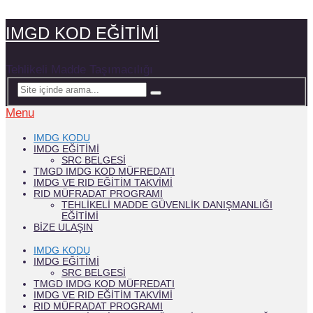
IMGD KOD EĞİTİMİ
Tehlikeli Madde Taşımacılığı
Menu
IMDG KODU
IMDG EĞITIMI
SRC BELGESI
TMGD IMDG KOD MÜFREDATI
IMDG VE RID EĞİTİM TAKVİMİ
RID MÜFRADAT PROGRAMI
TEHLIKELI MADDE GÜVENLIK DANIŞMANLIĞI
EĞITIMI
BIZE ULAŞIN
IMDG KODU
IMDG EĞITIMI
SRC BELGESI
TMGD IMDG KOD MÜFREDATI
IMDG VE RID EĞİTİM TAKVİMİ
RID MÜFRADAT PROGRAMI