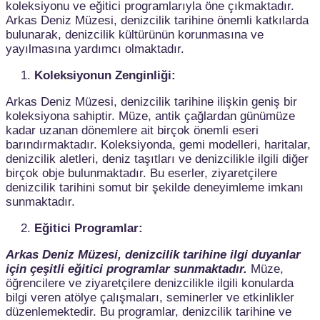
koleksiyonu ve eğitici programlarıyla öne çıkmaktadır.
Arkas Deniz Müzesi, denizcilik tarihine önemli katkılarda
bulunarak, denizcilik kültürünün korunmasına ve
yayılmasına yardımcı olmaktadır.
Koleksiyonun Zenginliği:
Arkas Deniz Müzesi, denizcilik tarihine ilişkin geniş bir
koleksiyona sahiptir. Müze, antik çağlardan günümüze
kadar uzanan dönemlere ait birçok önemli eseri
barındırmaktadır. Koleksiyonda, gemi modelleri, haritalar,
denizcilik aletleri, deniz taşıtları ve denizcilikle ilgili diğer
birçok obje bulunmaktadır. Bu eserler, ziyaretçilere
denizcilik tarihini somut bir şekilde deneyimleme imkanı
sunmaktadır.
Eğitici Programlar:
Arkas Deniz Müzesi, denizcilik tarihine ilgi duyanlar
için çeşitli eğitici programlar sunmaktadır.
Müze,
öğrencilere ve ziyaretçilere denizcilikle ilgili konularda
bilgi veren atölye çalışmaları, seminerler ve etkinlikler
düzenlemektedir. Bu programlar, denizcilik tarihine ve