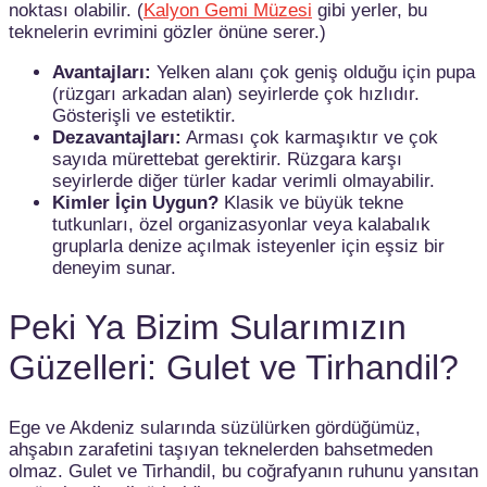
noktası olabilir. (
Kalyon Gemi Müzesi
gibi yerler, bu
teknelerin evrimini gözler önüne serer.)
Avantajları:
Yelken alanı çok geniş olduğu için pupa
(rüzgarı arkadan alan) seyirlerde çok hızlıdır.
Gösterişli ve estetiktir.
Dezavantajları:
Arması çok karmaşıktır ve çok
sayıda mürettebat gerektirir. Rüzgara karşı
seyirlerde diğer türler kadar verimli olmayabilir.
Kimler İçin Uygun?
Klasik ve büyük tekne
tutkunları, özel organizasyonlar veya kalabalık
gruplarla denize açılmak isteyenler için eşsiz bir
deneyim sunar.
Peki Ya Bizim Sularımızın
Güzelleri: Gulet ve Tirhandil?
Ege ve Akdeniz sularında süzülürken gördüğümüz,
ahşabın zarafetini taşıyan teknelerden bahsetmeden
olmaz. Gulet ve Tirhandil, bu coğrafyanın ruhunu yansıtan