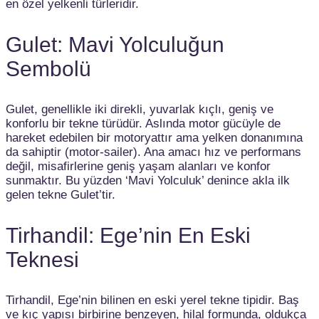
en özel yelkenli türleridir.
Gulet: Mavi Yolculuğun
Sembolü
Gulet, genellikle iki direkli, yuvarlak kıçlı, geniş ve
konforlu bir tekne türüdür. Aslında motor gücüyle de
hareket edebilen bir motoryattır ama yelken donanımına
da sahiptir (motor-sailer). Ana amacı hız ve performans
değil, misafirlerine geniş yaşam alanları ve konfor
sunmaktır. Bu yüzden ‘Mavi Yolculuk’ denince akla ilk
gelen tekne Gulet’tir.
Tirhandil: Ege’nin En Eski
Teknesi
Tirhandil, Ege’nin bilinen en eski yerel tekne tipidir. Baş
ve kıç yapısı birbirine benzeyen, hilal formunda, oldukça