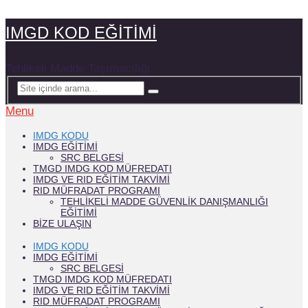
IMGD KOD EĞİTİMİ
Tehlikeli Madde Taşımacılığı
Menu
IMDG KODU
IMDG EĞITIMI
SRC BELGESI
TMGD IMDG KOD MÜFREDATI
IMDG VE RID EĞİTİM TAKVİMİ
RID MÜFRADAT PROGRAMI
TEHLIKELI MADDE GÜVENLIK DANIŞMANLIĞI
EĞITIMI
BIZE ULAŞIN
IMDG KODU
IMDG EĞITIMI
SRC BELGESI
TMGD IMDG KOD MÜFREDATI
IMDG VE RID EĞİTİM TAKVİMİ
RID MÜFRADAT PROGRAMI