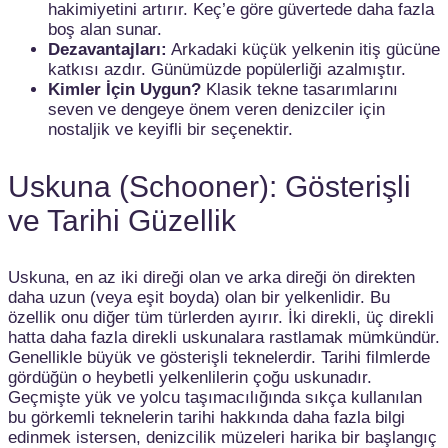
hakimiyetini artırır. Keç’e göre güvertede daha fazla
boş alan sunar.
Dezavantajları:
Arkadaki küçük yelkenin itiş gücüne
katkısı azdır. Günümüzde popülerliği azalmıştır.
Kimler İçin Uygun?
Klasik tekne tasarımlarını
seven ve dengeye önem veren denizciler için
nostaljik ve keyifli bir seçenektir.
Uskuna (Schooner): Gösterişli
ve Tarihi Güzellik
Uskuna, en az iki direği olan ve arka direği ön direkten
daha uzun (veya eşit boyda) olan bir yelkenlidir. Bu
özellik onu diğer tüm türlerden ayırır. İki direkli, üç direkli
hatta daha fazla direkli uskunalara rastlamak mümkündür.
Genellikle büyük ve gösterişli teknelerdir. Tarihi filmlerde
gördüğün o heybetli yelkenlilerin çoğu uskunadır.
Geçmişte yük ve yolcu taşımacılığında sıkça kullanılan
bu görkemli teknelerin tarihi hakkında daha fazla bilgi
edinmek istersen, denizcilik müzeleri harika bir başlangıç