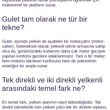
sayesinde yelkenin temel prensiplerini öğrenmek için
mükemmel bir platform sunar.
Gulet tam olarak ne tür bir
tekne?
Gulet, aslında yelken de açabilen bir motoryattır (motor-
sailer). Geleneksel olarak yelkenli tekne armasına sahip
olsa da, günümüzdeki kullanımı daha çok motor gücüyle
yapılan konforlu gezilere odaklanmıştır. Yani o bir melez;
hem motorlu teknenin konforunu hem de yelkenlinin
estetiğini bir arada sunar.
Tek direkli ve iki direkli yelkenli
arasındaki temel fark ne?
En temel fark, yelken alanının nasıl bölündüğüdür. Tek
direkli teknelerde tüm yelken yükü tek bir direkte toplanır,