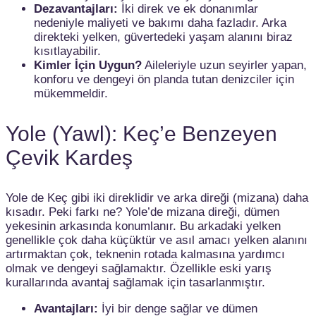
Dezavantajları:
İki direk ve ek donanımlar
nedeniyle maliyeti ve bakımı daha fazladır. Arka
direkteki yelken, güvertedeki yaşam alanını biraz
kısıtlayabilir.
Kimler İçin Uygun?
Aileleriyle uzun seyirler yapan,
konforu ve dengeyi ön planda tutan denizciler için
mükemmeldir.
Yole (Yawl): Keç’e Benzeyen
Çevik Kardeş
Yole de Keç gibi iki direklidir ve arka direği (mizana) daha
kısadır. Peki farkı ne? Yole’de mizana direği, dümen
yekesinin arkasında konumlanır. Bu arkadaki yelken
genellikle çok daha küçüktür ve asıl amacı yelken alanını
artırmaktan çok, teknenin rotada kalmasına yardımcı
olmak ve dengeyi sağlamaktır. Özellikle eski yarış
kurallarında avantaj sağlamak için tasarlanmıştır.
Avantajları:
İyi bir denge sağlar ve dümen