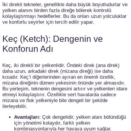
İki direkli tekneler, genellikle daha büyük boyutludurlar ve
yelken alanını birden fazla direğe bölerek kontrolü
kolaylaştırmayı hedeflerler. Bu da onları uzun yolculuklar
ve konforlu seyirler için tercih edilir yapar.
Keç (Ketch): Dengenin ve
Konforun Adı
Keç, iki direkli bir yelkenlidir. Öndeki direk (ana direk)
daha uzun, arkadaki direk (mizana direği) ise daha
kısadır. Keç’i diğerlerinden ayıran en önemli özellik,
mizana direğinin dümen yekesinin önünde yer almasıdır.
Bu yerleşim, teknenin dengesini artırır ve yelkenleri idare
etmeyi kolaylaştırır. Özellikle sert havalarda sadece
mizana ve flok yelkeniyle bile dengeli bir şekilde
ilerleyebilir.
Avantajları:
Çok dengelidir, yelken alanı bölündüğü
için yönetimi kolaydır, farklı yelken
kombinasyonlarıyla her havaya uyum sağlar.