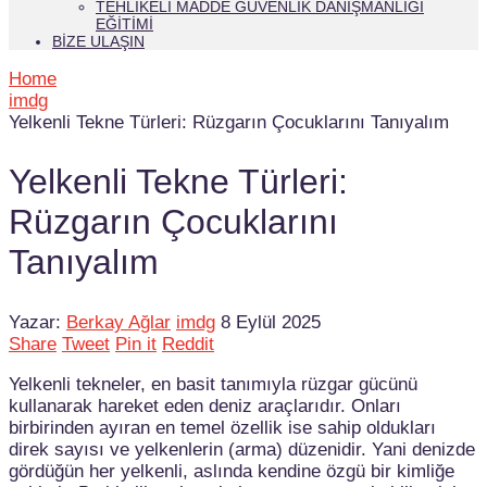
TEHLIKELI MADDE GÜVENLIK DANIŞMANLIĞI
EĞITIMI
BIZE ULAŞIN
Home
imdg
Yelkenli Tekne Türleri: Rüzgarın Çocuklarını Tanıyalım
Yelkenli Tekne Türleri:
Rüzgarın Çocuklarını
Tanıyalım
Yazar:
Berkay Ağlar
imdg
8 Eylül 2025
Share
Tweet
Pin it
Reddit
Yelkenli tekneler, en basit tanımıyla rüzgar gücünü
kullanarak hareket eden deniz araçlarıdır. Onları
birbirinden ayıran en temel özellik ise sahip oldukları
direk sayısı ve yelkenlerin (arma) düzenidir. Yani denizde
gördüğün her yelkenli, aslında kendine özgü bir kimliğe