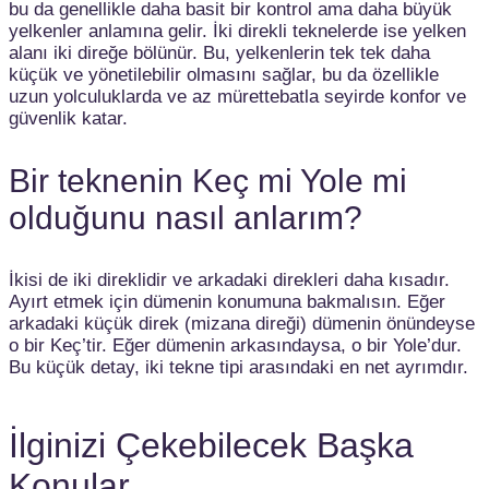
bu da genellikle daha basit bir kontrol ama daha büyük
yelkenler anlamına gelir. İki direkli teknelerde ise yelken
alanı iki direğe bölünür. Bu, yelkenlerin tek tek daha
küçük ve yönetilebilir olmasını sağlar, bu da özellikle
uzun yolculuklarda ve az mürettebatla seyirde konfor ve
güvenlik katar.
Bir teknenin Keç mi Yole mi
olduğunu nasıl anlarım?
İkisi de iki direklidir ve arkadaki direkleri daha kısadır.
Ayırt etmek için dümenin konumuna bakmalısın. Eğer
arkadaki küçük direk (mizana direği) dümenin önündeyse
o bir Keç’tir. Eğer dümenin arkasındaysa, o bir Yole’dur.
Bu küçük detay, iki tekne tipi arasındaki en net ayrımdır.
İlginizi Çekebilecek Başka
Konular