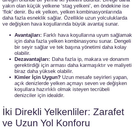
yakın olan küçük yelkene ‘stag yelkeni’, en öndekine ise
‘flok’ denir. Bu ek yelken, yelken kombinasyonlarında
daha fazla esneklik sağlar. Özellikle uzun yolculuklarda
ve değişken hava koşullarında büyük avantaj sunar.
Avantajları:
Farklı hava koşullarına uyum sağlamak
için daha fazla yelken kombinasyonu sunar. Dengeli
bir seyir sağlar ve tek başına yönetimi daha kolay
olabilir.
Dezavantajları:
Daha fazla ip, makara ve donanım
gerektirdiği için arması daha karmaşıktır ve maliyeti
biraz daha yüksek olabilir.
Kimler İçin Uygun?
Uzun mesafe seyirleri yapan,
açık denizlerde yelken açmayı seven ve değişken
koşullara hazırlıklı olmak isteyen tecrübeli
denizciler için idealdir.
İki Direkli Yelkenliler: Zarafet
ve Uzun Yol Konforu