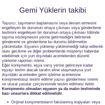
Gemi Yüklerin takibi
Taşıyıcı, taşımanın başlamasını veya devam etmesini
engelleyen bir durumun ortaya çıkması veya gönderilene
teslimini engelleyen bir durumun ortaya çıkması hâlinde
taşıma sözleşmesini yerine getirmediğini belirterek
gönderene ve gönderilene bu durumu bildirmekle
yükümlüdür. Eşyanın yüklenip yüklenmediği takip edilerek
olası gecikme ve diğer problemlerde müşteriyi haberdar
edebilmek için yurt dışındaki acentelerden düzenli
yükleme raporları istenir.
Eğer konişmento, eşya varış yerine gelinceye kadar
eşyayı teslim alacak tarafın eline ulaşmadıysa yurt
dışındaki acenteden gemi işletme acentesine
konişmentosuz teslim edilme yazısı göndermesi istenir
ve ulusal yasalar çerçevesinde teslim edilmesi iletilir.
Konişmento olmadan eşyanın ya da malın tesliminde
bazı unsurlara dikkat edilmelidir.
Orijinal konşimentoların fakslanmış kopyaları veya