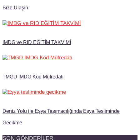
Bize Ulaşın
IMDG ve RID EĞİTİM TAKVİMİ
TMGD IMDG Kod Müfredatı
Deniz Yolu ile Eşya Taşımacılığında Eşya Tesliminde
Gecikme
SON GÖNDERILER