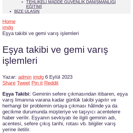
TEHLIKELI MADDE GÜVENLIK DANIŞMANLIĞI
EĞITIMI
BIZE ULAŞIN
Home
imdg
Eşya takibi ve gemi varış işlemleri
Eşya takibi ve gemi varış
işlemleri
Yazar:
admin
imdg
6 Eylül 2023
Share
Tweet
Pin it
Reddit
Eşya Takibi:
Geminin sefere çıkmasından itibaren, eşya
varış limanına varana kadar günlük takibi yapılır ve
herhangi bir problemin ortaya çıkması hâlinde ya da
gecikme durumunda müşteriye ve taşıyıcı acentelere
haber verilir. Eşyanın sevkiyatı ile ilgili geminin adı,
acentesi, sefere çıkış tarihi, rotası vb. bilgiler varış
yerine iletilir.