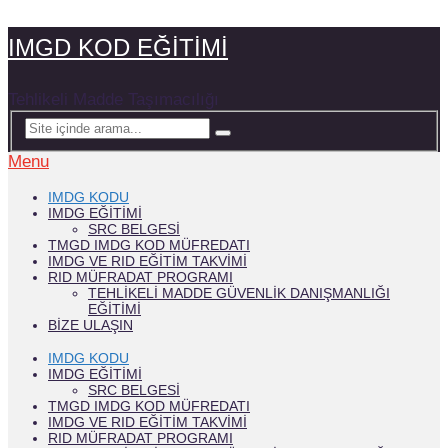
IMGD KOD EĞİTİMİ
Tehlikeli Madde Taşımacılığı
Menu
IMDG KODU
IMDG EĞITIMI
SRC BELGESI
TMGD IMDG KOD MÜFREDATI
IMDG VE RID EĞİTİM TAKVİMİ
RID MÜFRADAT PROGRAMI
TEHLIKELI MADDE GÜVENLIK DANIŞMANLIĞI
EĞITIMI
BIZE ULAŞIN
IMDG KODU
IMDG EĞITIMI
SRC BELGESI
TMGD IMDG KOD MÜFREDATI
IMDG VE RID EĞİTİM TAKVİMİ
RID MÜFRADAT PROGRAMI